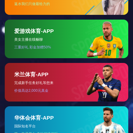
荣誉
荣誉
2016-2017龙岩上守合同重信用企业
荣誉
荣誉
荣誉
荣誉
荣誉
2016-2017年度福建省守合同重信用企业
2018-2019年度福建省守合同重信用企业
2014-2015年度龙岩市守合同重信用企业