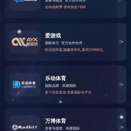
首页
公司简介
荣誉资质
企业资质
企业专利
企业荣誉
企业业绩
米兰体育-米兰(中国) 业绩
公路工程业绩
电力工程业绩
水利工程业绩
房建工程业绩
业绩展示
新闻中心
公司新闻
业内动态
米兰体育-米兰(中国)
联系方式
客户留言

首页
公司简介
荣誉资质

企业资质
企业专利
企业荣誉
企业业绩
