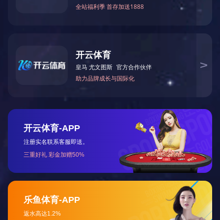
米兰体育-米兰(中国) 业绩
公路工程业绩
电力工程业绩
水利工程业绩
房建工程业绩
业绩展示
新闻中心

公司新闻
业内动态
米兰体育-米兰(中国)

联系方式
客户留言
企业资质
企业荣誉
企业专利
当前位置：
首页
/
荣誉资质
/
企业荣誉
荣誉