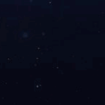
性别：
男
女
手机：
电话：
传真：
邮箱：
地址：
邮编：
*
验证码：
提交
SEO