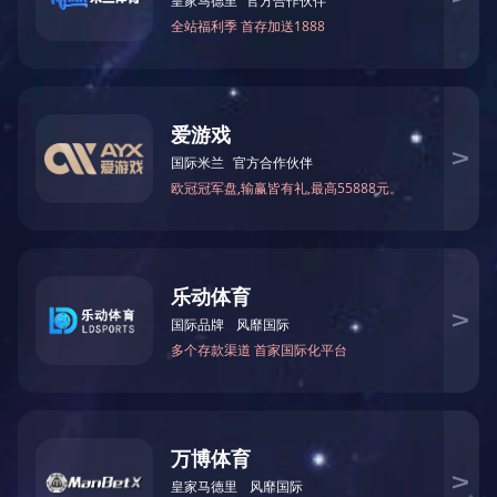
首页
公司简介
荣誉资质
企业资质
企业专利
企业荣誉
企业业绩
米兰体育-米兰(中国) 业绩
公路工程业绩
电力工程业绩
水利工程业绩
房建工程业绩
业绩展示
新闻中心
公司新闻
业内动态
米兰体育-米兰(中国)
联系方式
客户留言

首页
公司简介
荣誉资质

企业资质
企业专利
企业荣誉
企业业绩
