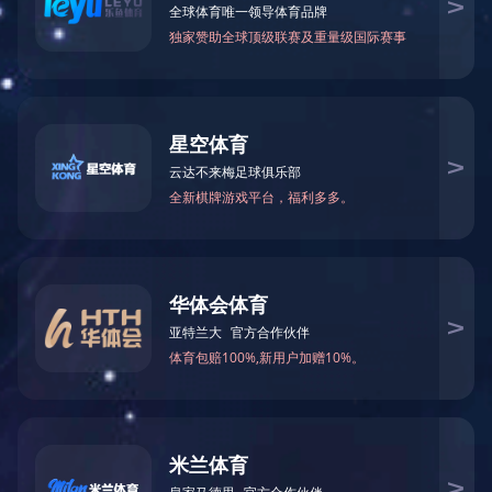
电力工程业绩
水利工程业绩
房建工程业绩
业绩展示
新闻中心

新闻中心
公司新闻
业内动态
米兰体育-米兰(中国)

米兰体育-米兰(中国)
联系方式
客户留言