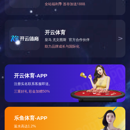
米兰体育-米兰(中国) 业绩
公路工程业绩
电力工程业绩
水利工程业绩
房建工程业绩
业绩展示
新闻中心

公司新闻
业内动态
米兰体育-米兰(中国)

联系方式
客户留言
公司新闻
业内动态
当前位置：
首页
/
新闻中心
/
我司承建的城发·福郡智能化项目喜获“闽江杯”优质专业工程
我司承建的城发·福郡智能化项