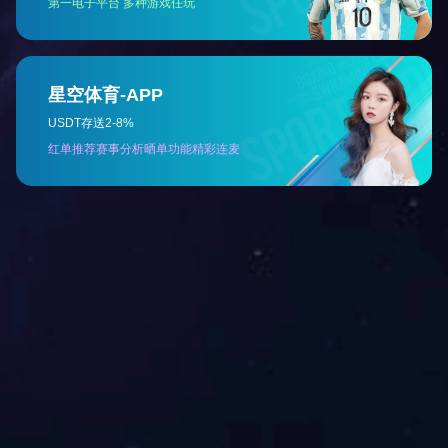
网站二维码
扫一扫进入网站
微信公众号
扫一扫关注微信公众号
ONLINE MESSAGE
联系方式
留言应用名称：
客户留言
描述：
*
留言内容：
姓名：